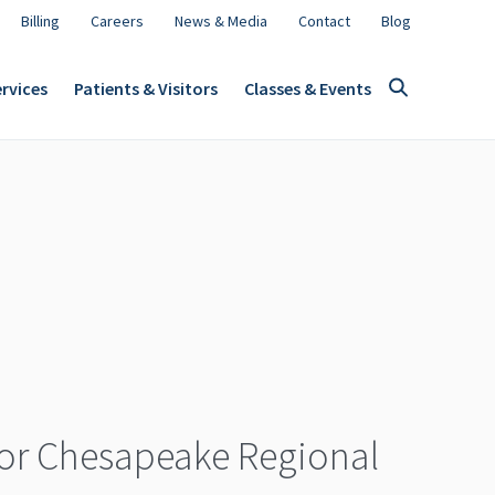
Billing
Careers
News & Media
Contact
Blog
rvices
Patients & Visitors
Classes & Events
for Chesapeake Regional