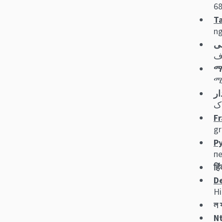
Ta
ng
ማ
ሚ
Fr
gr
Ру
пе
हि
D
Hi
ল 
Nt