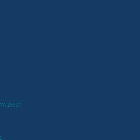
 VA 23320
m